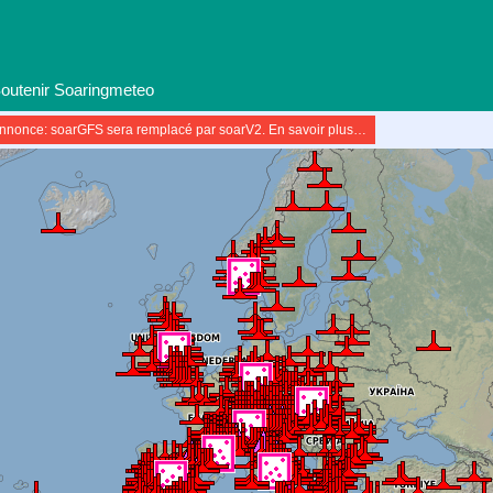
outenir Soaringmeteo
nnonce: soarGFS sera remplacé par soarV2. En savoir plus…