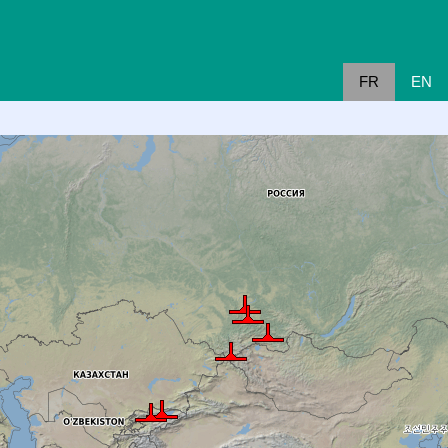
FR
EN